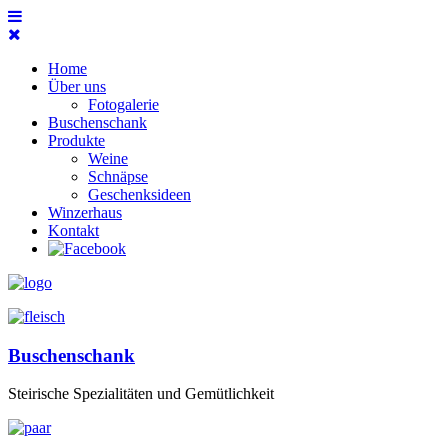
Home
Über uns
Fotogalerie
Buschenschank
Produkte
Weine
Schnäpse
Geschenksideen
Winzerhaus
Kontakt
Buschenschank
Steirische Spezialitäten und Gemütlichkeit