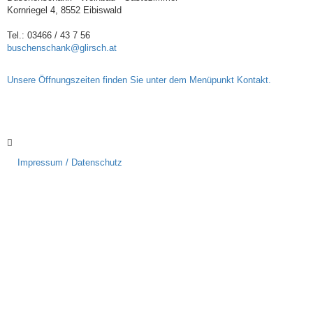
Kornriegel 4, 8552 Eibiswald
Tel.: 03466 / 43 7 56
buschenschank@glirsch.at
Unsere Öffnungszeiten finden Sie unter dem Menüpunkt Kontakt.
Impressum / Datenschutz