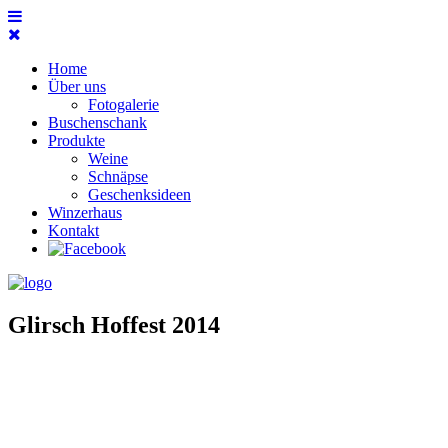
Home
Über uns
Fotogalerie
Buschenschank
Produkte
Weine
Schnäpse
Geschenksideen
Winzerhaus
Kontakt
Glirsch Hoffest 2014