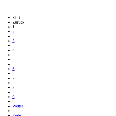
Start
Zurück
1
2
3
4
...
6
7
8
9
Weiter
Ende