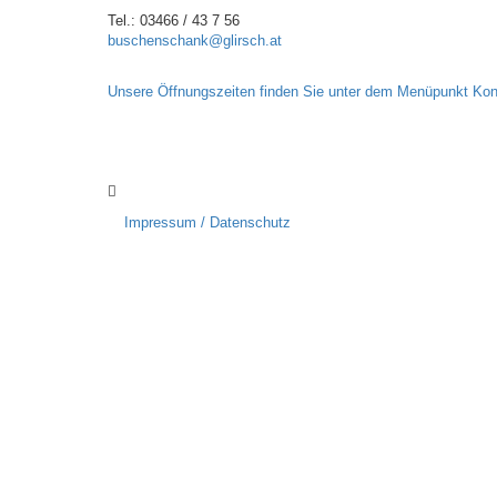
Tel.: 03466 / 43 7 56
buschenschank@glirsch.at
Unsere Öffnungszeiten finden Sie unter dem Menüpunkt Kon
Impressum / Datenschutz