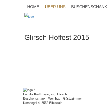
HOME
ÜBER UNS
BUSCHENSCHANK
Glirsch Hoffest 2015
Familie Krottmayer, vlg. Glirsch
Buschenschank - Weinbau - Gästezimmer
Kornriegel 4, 8552 Eibiswald