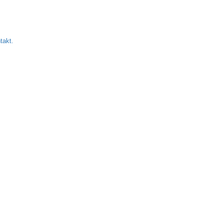
takt.