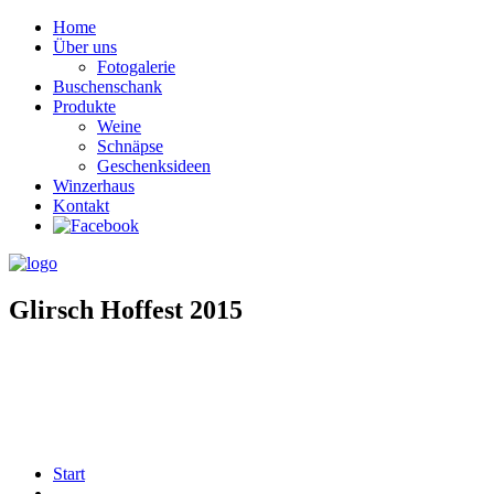
Home
Über uns
Fotogalerie
Buschenschank
Produkte
Weine
Schnäpse
Geschenksideen
Winzerhaus
Kontakt
Glirsch Hoffest 2015
Start