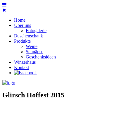
Home
Über uns
Fotogalerie
Buschenschank
Produkte
Weine
Schnäpse
Geschenksideen
Winzerhaus
Kontakt
Glirsch Hoffest 2015