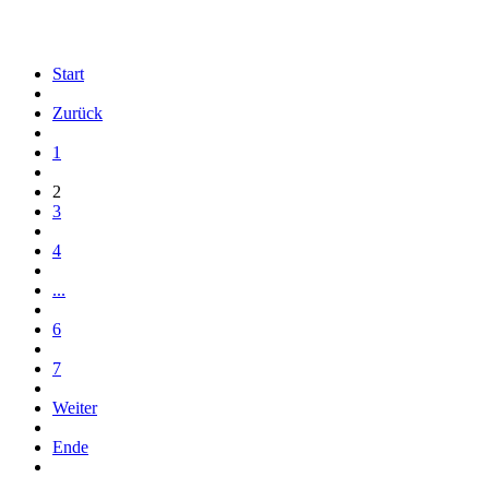
Start
Zurück
1
2
3
4
...
6
7
Weiter
Ende