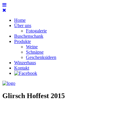
Home
Über uns
Fotogalerie
Buschenschank
Produkte
Weine
Schnäpse
Geschenksideen
Winzerhaus
Kontakt
Glirsch Hoffest 2015