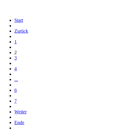
Start
Zurück
1
2
3
4
...
6
7
Weiter
Ende