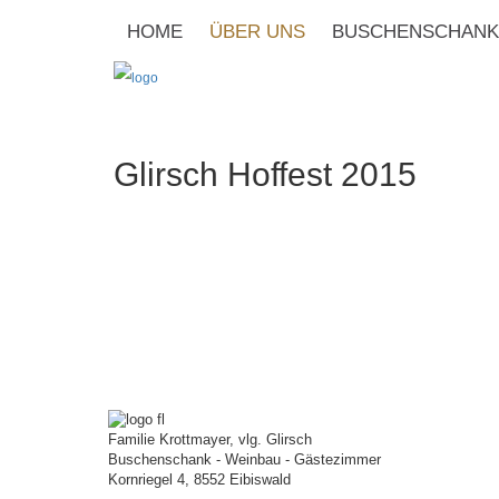
HOME
ÜBER UNS
BUSCHENSCHANK
Glirsch Hoffest 2015
Familie Krottmayer, vlg. Glirsch
Buschenschank - Weinbau - Gästezimmer
Kornriegel 4, 8552 Eibiswald