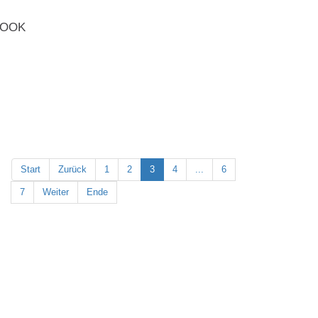
Start
Zurück
1
2
3
4
...
6
7
Weiter
Ende