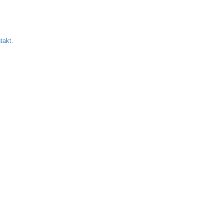
takt.