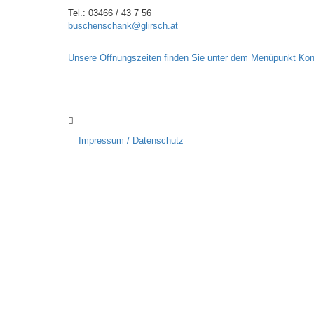
Tel.: 03466 / 43 7 56
buschenschank@glirsch.at
Unsere Öffnungszeiten finden Sie unter dem Menüpunkt Kon
Impressum / Datenschutz