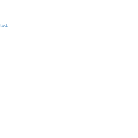
takt.