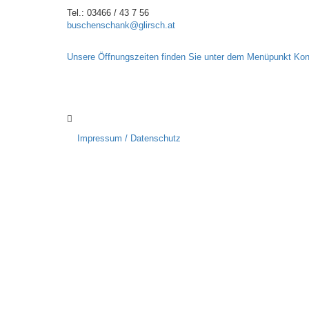
Tel.: 03466 / 43 7 56
buschenschank@glirsch.at
Unsere Öffnungszeiten finden Sie unter dem Menüpunkt Kon
Impressum / Datenschutz