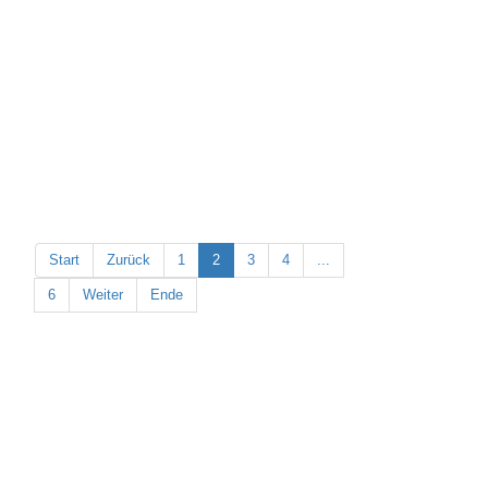
Start
Zurück
1
2
3
4
...
6
Weiter
Ende