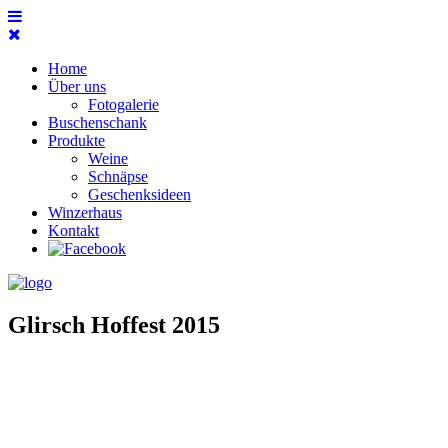
Home
Über uns
Fotogalerie
Buschenschank
Produkte
Weine
Schnäpse
Geschenksideen
Winzerhaus
Kontakt
Glirsch Hoffest 2015