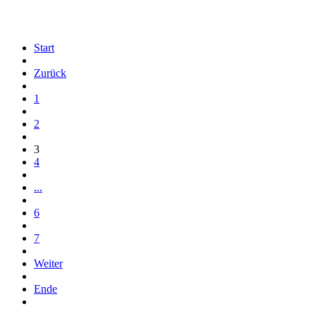
Start
Zurück
1
2
3
4
...
6
7
Weiter
Ende